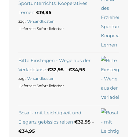
Sportunterrichts: Kooperatives
Lernen
€
19,95
zzgl.
Versandkosten
Lieferzeit:
Sofort lieferbar
Bitte Einsteigen - Wege aus der
Verladekrise
€
32,95
–
€
34,95
zzgl.
Versandkosten
Lieferzeit:
Sofort lieferbar
Bosal - mit Leichtigkeit und
Eleganz gebisslos reiten
€
32,95
–
€
34,95