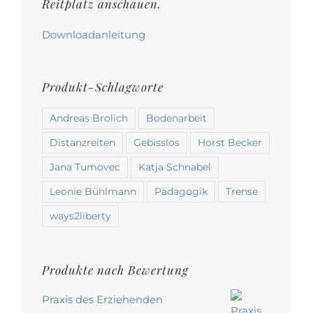
werden
Reitplatz anschauen.
Downloadanleitung
Produkt-Schlagworte
Andreas Brolich
Bodenarbeit
Distanzreiten
Gebisslos
Horst Becker
Jana Tumovec
Katja Schnabel
Leonie Bühlmann
Pädagogik
Trense
ways2liberty
Produkte nach Bewertung
Praxis des Erziehenden