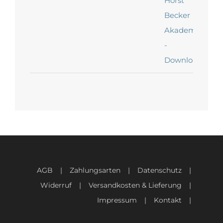
AGB
Zahlungsarten
Datenschutz
Widerruf
Versandkosten & Lieferung
Impressum
Kontakt