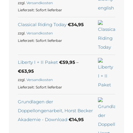
zzgl.
Versandkosten
Lieferzeit:
Sofort lieferbar
Classical Riding Today
€
34,95
zzgl.
Versandkosten
Lieferzeit:
Sofort lieferbar
Liberty I + II Paket
€
59,95
–
€
63,95
zzgl.
Versandkosten
Lieferzeit:
Sofort lieferbar
Grundlagen der
Doppellongenarbeit, Horst Becker
Akademie - Download
€
14,95