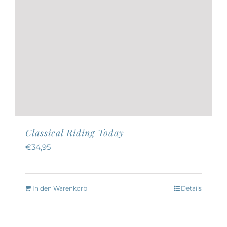
werden
Classical Riding Today
€
34,95
In den Warenkorb
Details