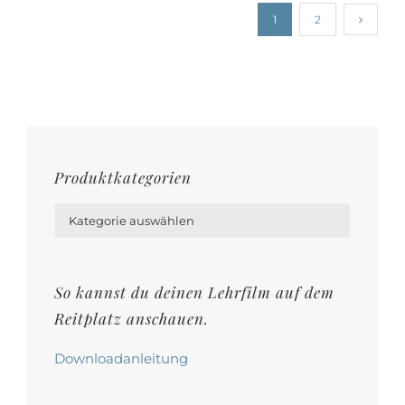
1
2
Produktkategorien

So kannst du deinen Lehrfilm auf dem
Reitplatz anschauen.
Downloadanleitung