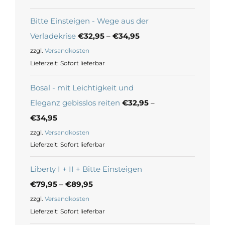
Bitte Einsteigen - Wege aus der
Verladekrise
€
32,95
–
€
34,95
zzgl.
Versandkosten
Lieferzeit:
Sofort lieferbar
Bosal - mit Leichtigkeit und
Eleganz gebisslos reiten
€
32,95
–
€
34,95
zzgl.
Versandkosten
Lieferzeit:
Sofort lieferbar
Liberty I + II + Bitte Einsteigen
€
79,95
–
€
89,95
zzgl.
Versandkosten
Lieferzeit:
Sofort lieferbar