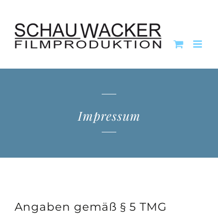
Zum
Inhalt
springen
Impressum
Angaben gemäß § 5 TMG