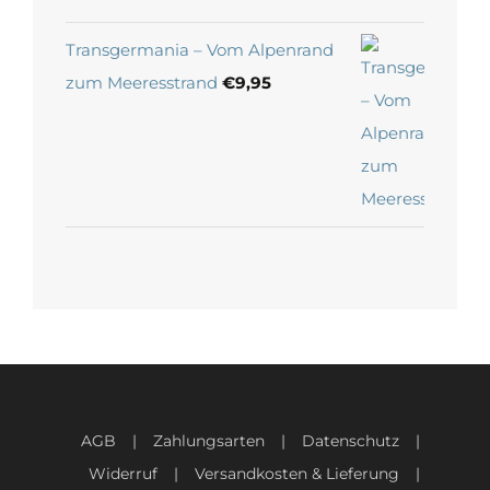
Transgermania – Vom Alpenrand
zum Meeresstrand
€
9,95
AGB
Zahlungsarten
Datenschutz
Widerruf
Versandkosten & Lieferung