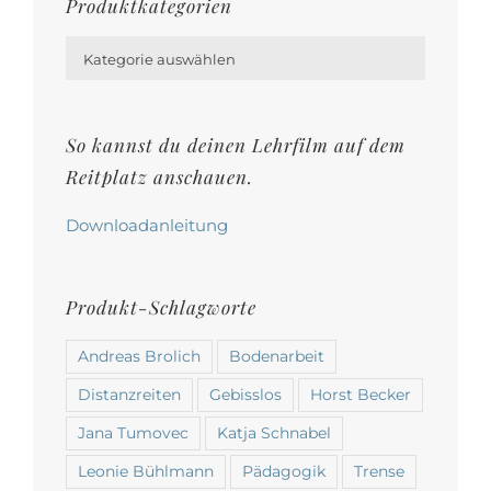
Produktkategorien

Kategorie auswählen
So kannst du deinen Lehrfilm auf dem
Reitplatz anschauen.
Downloadanleitung
Produkt-Schlagworte
Andreas Brolich
Bodenarbeit
Distanzreiten
Gebisslos
Horst Becker
Jana Tumovec
Katja Schnabel
Leonie Bühlmann
Pädagogik
Trense