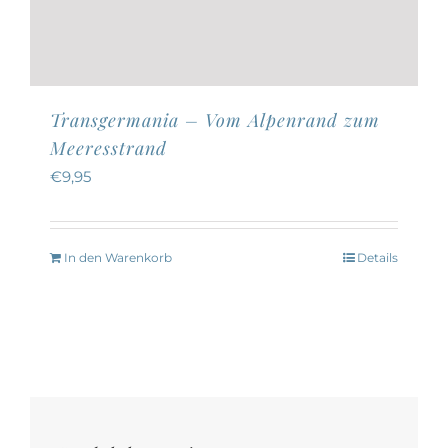
Transgermania – Vom Alpenrand zum
Meeresstrand
€
9,95
In den Warenkorb
Details