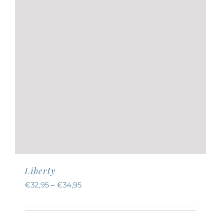
der
Produktseite
gewählt
werden
Liberty
€
32,95
–
€
34,95