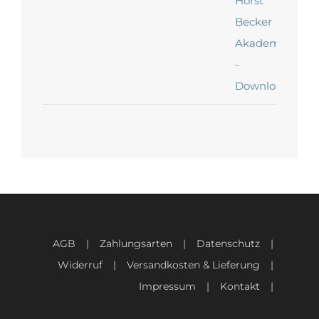
AGB
Zahlungsarten
Datenschutz
Widerruf
Versandkosten & Lieferung
Impressum
Kontakt