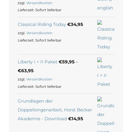
zzgl.
Versandkosten
Lieferzeit:
Sofort lieferbar
Classical Riding Today
€
34,95
zzgl.
Versandkosten
Lieferzeit:
Sofort lieferbar
Liberty I + II Paket
€
59,95
–
€
63,95
zzgl.
Versandkosten
Lieferzeit:
Sofort lieferbar
Grundlagen der
Doppellongenarbeit, Horst Becker
Akademie - Download
€
14,95