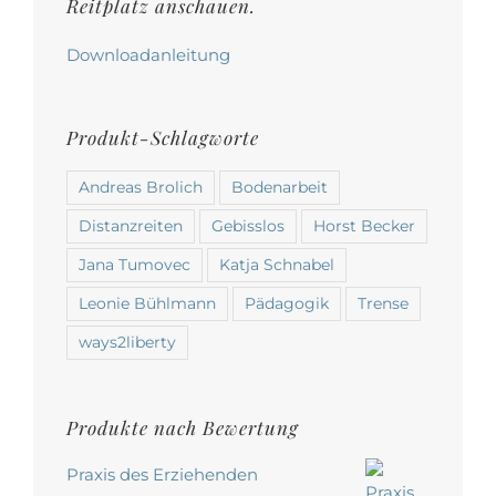
werden
Reitplatz anschauen.
Downloadanleitung
Produkt-Schlagworte
Andreas Brolich
Bodenarbeit
Distanzreiten
Gebisslos
Horst Becker
Jana Tumovec
Katja Schnabel
Leonie Bühlmann
Pädagogik
Trense
ways2liberty
Produkte nach Bewertung
Praxis des Erziehenden