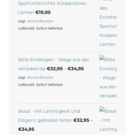
Sportunterrichts: Kooperatives
Lernen
€
19,95
zzgl.
Versandkosten
Lieferzeit:
Sofort lieferbar
Bitte Einsteigen - Wege aus der
Verladekrise
€
32,95
–
€
34,95
zzgl.
Versandkosten
Lieferzeit:
Sofort lieferbar
Bosal - mit Leichtigkeit und
Eleganz gebisslos reiten
€
32,95
–
€
34,95