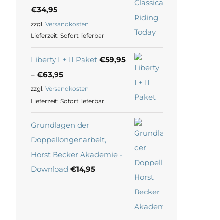
€
34,95
zzgl.
Versandkosten
Lieferzeit:
Sofort lieferbar
Liberty I + II Paket
€
59,95
–
€
63,95
zzgl.
Versandkosten
Lieferzeit:
Sofort lieferbar
Grundlagen der
Doppellongenarbeit,
Horst Becker Akademie -
Download
€
14,95