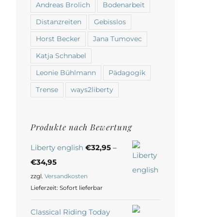
Andreas Brolich
Bodenarbeit
Distanzreiten
Gebisslos
Horst Becker
Jana Tumovec
Katja Schnabel
Leonie Bühlmann
Pädagogik
Trense
ways2liberty
Produkte nach Bewertung
Liberty english
€
32,95
–
€
34,95
zzgl.
Versandkosten
Lieferzeit:
Sofort lieferbar
Classical Riding Today