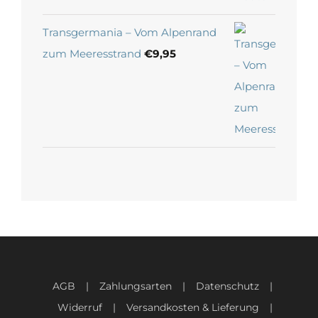
Transgermania – Vom Alpenrand
zum Meeresstrand
€
9,95
AGB
Zahlungsarten
Datenschutz
Widerruf
Versandkosten & Lieferung