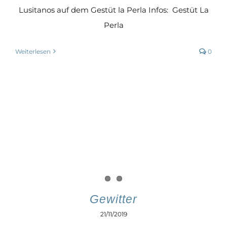
Lusitanos auf dem Gestüt la Perla Infos: Gestüt La
Perla
Weiterlesen
0
Gewitter
21/11/2019