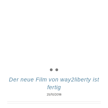
Der neue Film von way2liberty ist
fertig
25/10/2018