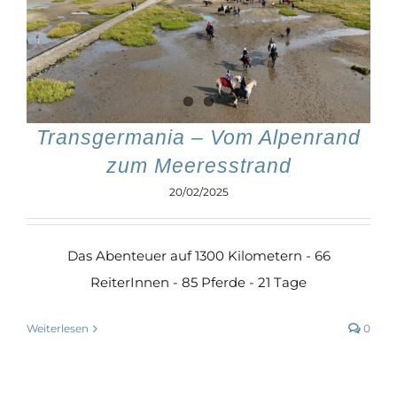
Transgermania – Vom Alpenrand
zum Meeresstrand
20/02/2025
Das Abenteuer auf 1300 Kilometern - 66
ReiterInnen - 85 Pferde - 21 Tage
Weiterlesen
0