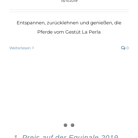
15/11/2019
Entspannen, zurücklehnen und genießen, die
Pferde vom Gestüt La Perla
Weiterlesen
0
1. Preis auf der Equinale 2019 –