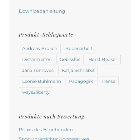
Downloadanleitung
Produkt-Schlagworte
Andreas Brolich
Bodenarbeit
Distanzreiten
Gebisslos
Horst Becker
Jana Tumovec
Katja Schnabel
Leonie Bühlmann
Pädagogik
Trense
ways2liberty
Produkte nach Bewertung
Praxis des Erziehenden
Sportunterrichts: Kooperatives