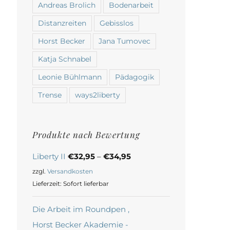
Andreas Brolich
Bodenarbeit
Distanzreiten
Gebisslos
Horst Becker
Jana Tumovec
Katja Schnabel
Leonie Bühlmann
Pädagogik
Trense
ways2liberty
Produkte nach Bewertung
Liberty II
€
32,95
–
€
34,95
zzgl.
Versandkosten
Lieferzeit:
Sofort lieferbar
Die Arbeit im Roundpen ,
Horst Becker Akademie -