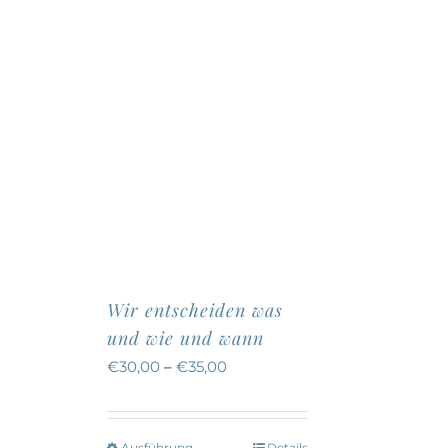
Wir entscheiden was
und wie und wann
€
30,00
–
€
35,00
Ausführung
Details