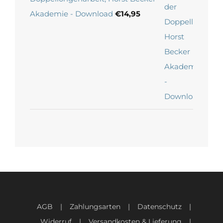
Akademie - Download
€
14,95
AGB
Zahlungsarten
Datenschutz
Widerruf
Versandkosten & Lieferung