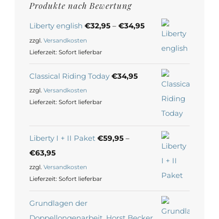
Produkte nach Bewertung
Liberty english
€
32,95
–
€
34,95
zzgl.
Versandkosten
Lieferzeit:
Sofort lieferbar
Classical Riding Today
€
34,95
zzgl.
Versandkosten
Lieferzeit:
Sofort lieferbar
Liberty I + II Paket
€
59,95
–
€
63,95
zzgl.
Versandkosten
Lieferzeit:
Sofort lieferbar
Grundlagen der
Doppellongenarbeit, Horst Becker