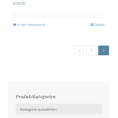
€
19,95
In den Warenkorb
Details
1
2
Produktkategorien

Kategorie auswählen