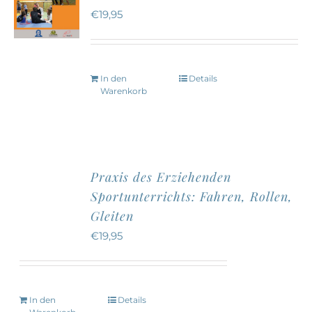
€
19,95
In den
Details
Warenkorb
Praxis des Erziehenden
Sportunterrichts: Fahren, Rollen,
Gleiten
€
19,95
In den
Details