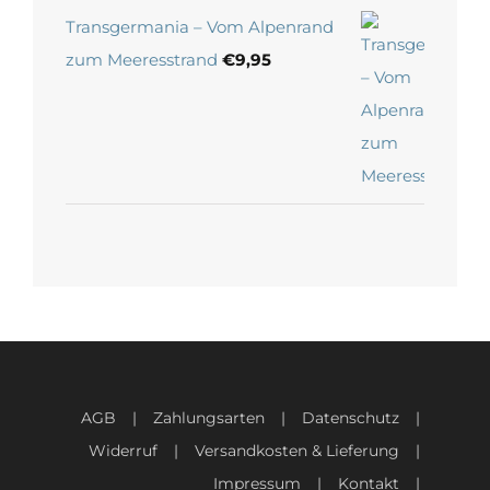
Transgermania – Vom Alpenrand
zum Meeresstrand
€
9,95
AGB
Zahlungsarten
Datenschutz
Widerruf
Versandkosten & Lieferung
Impressum
Kontakt