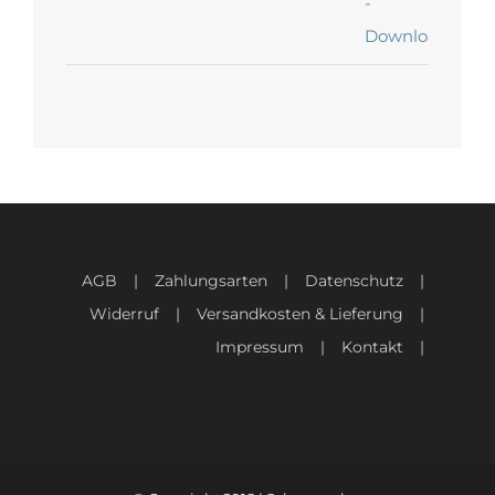
AGB
Zahlungsarten
Datenschutz
Widerruf
Versandkosten & Lieferung
Impressum
Kontakt