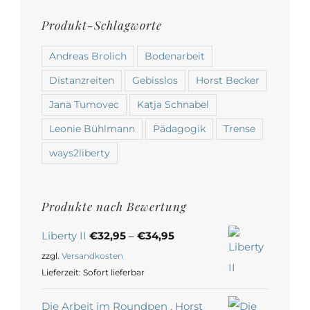
Produkt-Schlagworte
Andreas Brolich
Bodenarbeit
Distanzreiten
Gebisslos
Horst Becker
Jana Tumovec
Katja Schnabel
Leonie Bühlmann
Pädagogik
Trense
ways2liberty
Produkte nach Bewertung
Liberty II
€
32,95
–
€
34,95
zzgl.
Versandkosten
Lieferzeit:
Sofort lieferbar
Die Arbeit im Roundpen , Horst