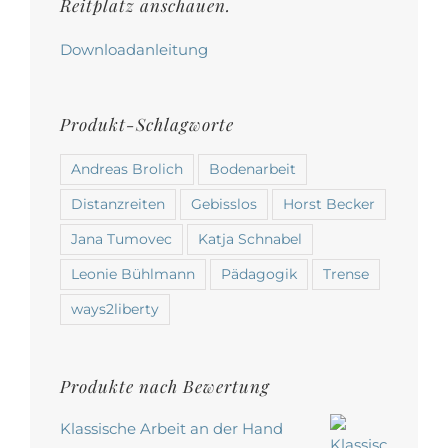
werden
Reitplatz anschauen.
Downloadanleitung
Produkt-Schlagworte
Andreas Brolich
Bodenarbeit
Distanzreiten
Gebisslos
Horst Becker
Jana Tumovec
Katja Schnabel
Leonie Bühlmann
Pädagogik
Trense
ways2liberty
Produkte nach Bewertung
Klassische Arbeit an der Hand