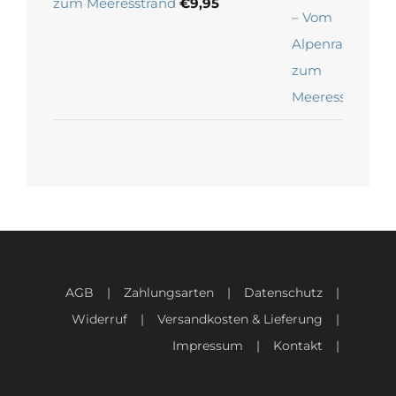
zum Meeresstrand
€
9,95
AGB
Zahlungsarten
Datenschutz
Widerruf
Versandkosten & Lieferung
Impressum
Kontakt