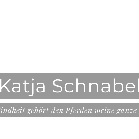
Jana Tumovec
erde, damit sie uns gesund und kraftvoll