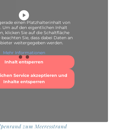
gerade einen Platzhalterinhalt von
e
. Um auf den eigentlichen Inhalt
n, klicken Sie auf die Schaltfläche
e beachten Sie, dass dabei Daten an
nbieter weitergegeben werden.
Mehr Informationen
Inhalt entsperren
lichen Service akzeptieren und
Inhalte entsperren
lpenrand zum Meeresstrand