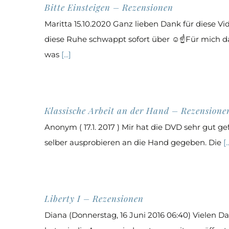
Bitte Einsteigen – Rezensionen
Maritta 15.10.2020 Ganz lieben Dank für diese Vi
diese Ruhe schwappt sofort über ☺☝️Für mich da
was
[...]
Klassische Arbeit an der Hand – Rezensione
Anonym ( 17.1. 2017 ) Mir hat die DVD sehr gut g
selber ausprobieren an die Hand gegeben. Die
[..
Liberty I – Rezensionen
Diana (Donnerstag, 16 Juni 2016 06:40) Vielen Dan