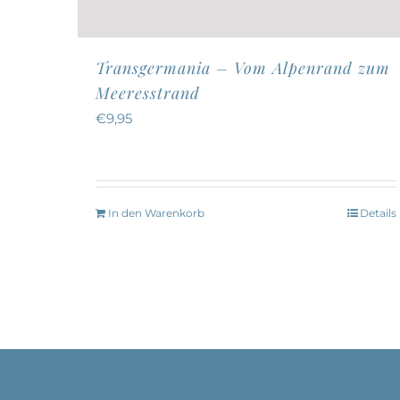
Transgermania – Vom Alpenrand zum
Meeresstrand
€
9,95
In den Warenkorb
Details