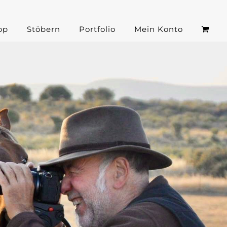
op
Stöbern
Portfolio
Mein Konto