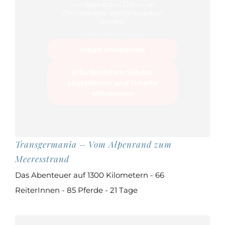
Sie, dass dabei Daten an
Drittanbieter weitergegeben
werden.
Mehr Informationen
Inhalt entsperren
Erforderlichen Service
akzeptieren und Inhalte
entsperren
Transgermania – Vom Alpenrand zum
Meeresstrand
Das Abenteuer auf 1300 Kilometern - 66
ReiterInnen - 85 Pferde - 21 Tage