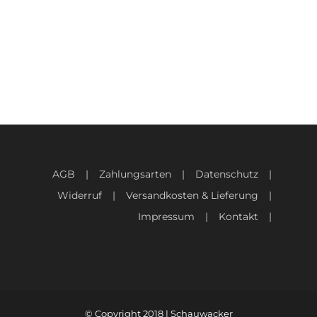
AGB
Zahlungsarten
Datenschutz
Widerruf
Versandkosten & Lieferung
Impressum
Kontakt
© Copyright 2018 | Schauwacker