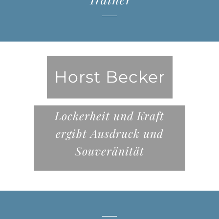
Andreas Brolich
Classic meets Western