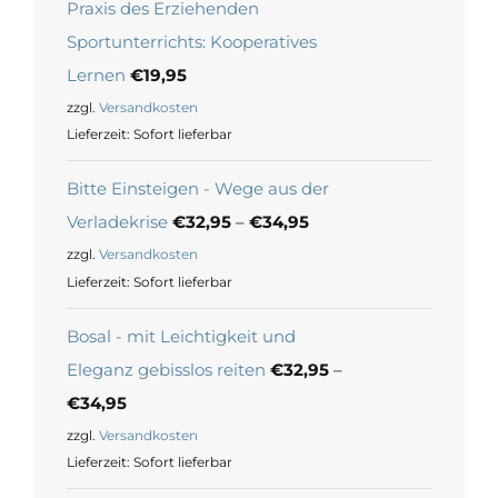
Praxis des Erziehenden
Sportunterrichts: Kooperatives
Lernen
€
19,95
zzgl.
Versandkosten
Lieferzeit:
Sofort lieferbar
Bitte Einsteigen - Wege aus der
Verladekrise
€
32,95
–
€
34,95
zzgl.
Versandkosten
Lieferzeit:
Sofort lieferbar
Bosal - mit Leichtigkeit und
Eleganz gebisslos reiten
€
32,95
–
€
34,95
zzgl.
Versandkosten
Lieferzeit:
Sofort lieferbar