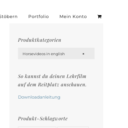
Stöbern
Portfolio
Mein Konto
Produktkategorien

Horsevideos in english
×
So kannst du deinen Lehrfilm
auf dem Reitplatz anschauen.
Downloadanleitung
Produkt-Schlagworte