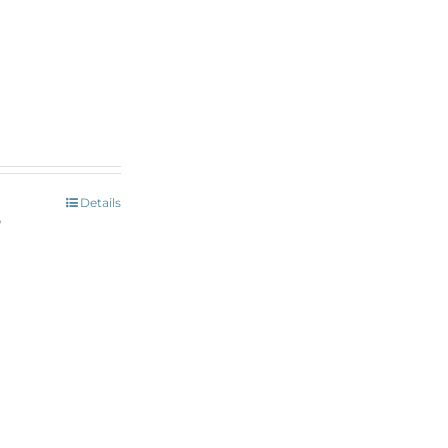
Details
b