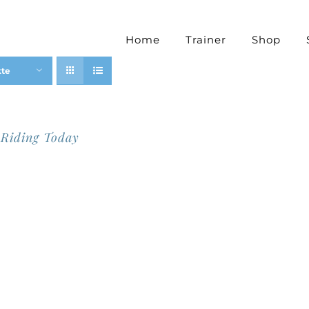
Home
Trainer
Shop
kte
 Riding Today