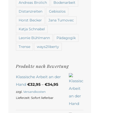
Andreas Brolich
Bodenarbeit
Distanzreiten
Gebisslos
Horst Becker
Jana Tumovec
Katja Schnabel
Leonie Bühlmann
Pädagogik
Trense
ways2liberty
Produkte nach Bewertung
Klassische Arbeit an der
Hand
€
32,95
–
€
34,95
zzgl.
Versandkosten
Lieferzeit:
Sofort lieferbar