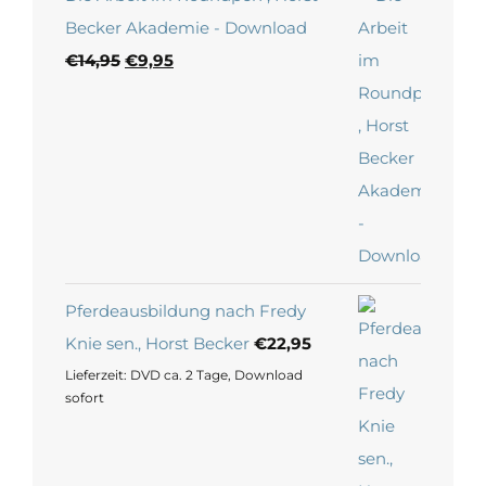
Preis
Preis
war:
ist:
€14,95
€9,95.
Pferdeausbildung nach Fredy
Knie sen., Horst Becker
€
22,95
Lieferzeit:
DVD ca. 2 Tage, Download
sofort