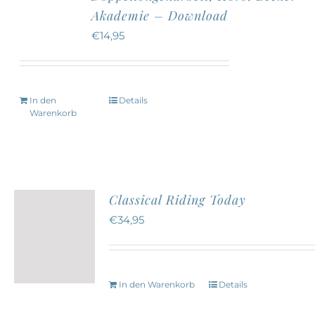
Akademie – Download
€
14,95
In den
Details
Warenkorb
Classical Riding Today
€
34,95
In den Warenkorb
Details