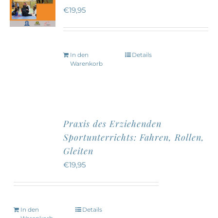
€
19,95
In den
Details
Warenkorb
Praxis des Erziehenden
Sportunterrichts: Fahren, Rollen,
Gleiten
€
19,95
In den
Details