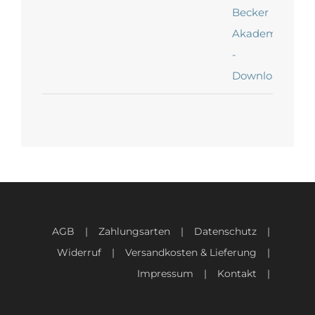
AGB
Zahlungsarten
Datenschutz
Widerruf
Versandkosten & Lieferung
Impressum
Kontakt