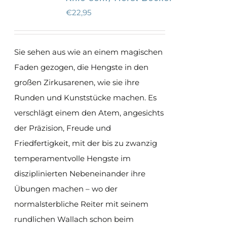
Die
€
22,95
Optionen
können
auf
Sie sehen aus wie an einem magischen
der
Faden gezogen, die Hengste in den
Produktseite
großen Zirkusarenen, wie sie ihre
gewählt
Runden und Kunststücke machen. Es
werden
verschlägt einem den Atem, angesichts
der Präzision, Freude und
Friedfertigkeit, mit der bis zu zwanzig
temperamentvolle Hengste im
disziplinierten Nebeneinander ihre
Übungen machen – wo der
normalsterbliche Reiter mit seinem
rundlichen Wallach schon beim