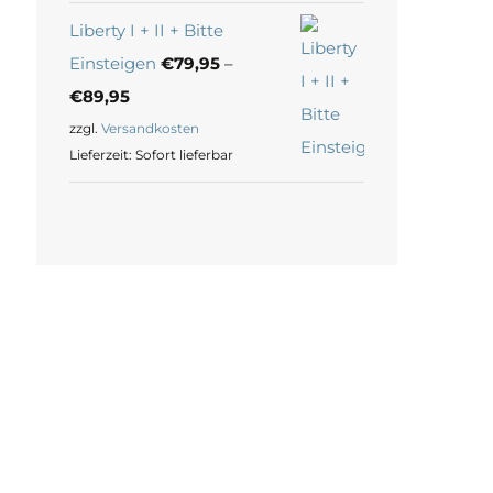
Liberty I + II + Bitte
Einsteigen
€
79,95
–
€
89,95
zzgl.
Versandkosten
Lieferzeit:
Sofort lieferbar