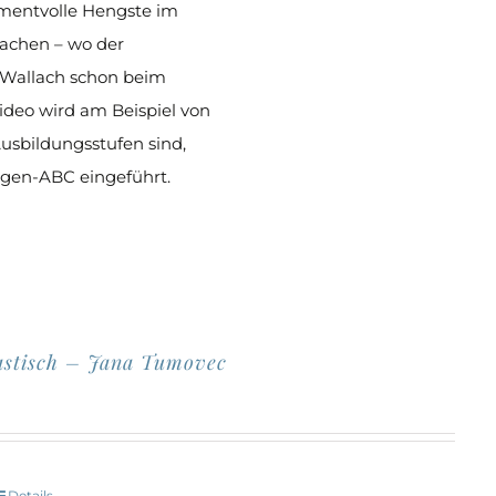
amentvolle Hengste im
achen – wo der
 Wallach schon beim
deo wird am Beispiel von
usbildungsstufen sind,
ongen-ABC eingeführt.
astisch – Jana Tumovec
Details