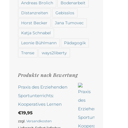
Andreas Brolich
Bodenarbeit
Distanzreiten
Gebisslos
Horst Becker
Jana Tumovec
Katja Schnabel
Leonie Bühlmann
Pädagogik
Trense
ways2liberty
Produkte nach Bewertung
Praxis des Erziehenden
Sportunterrichts:
Kooperatives Lernen
€
19,95
zzgl.
Versandkosten
Lieferzeit:
Sofort lieferbar