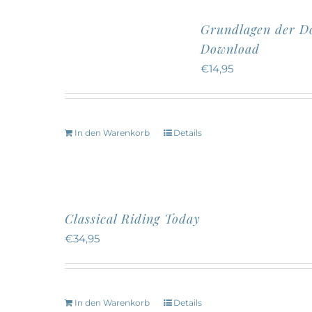
Grundlagen der Do
Download
€
14,95
In den Warenkorb
Details
Classical Riding Today
€
34,95
In den Warenkorb
Details