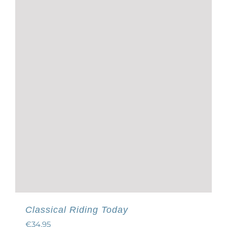
Classical Riding Today
€
34,95