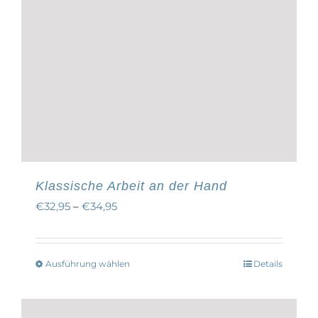
Klassische Arbeit an der Hand
€
32,95
–
€
34,95
Ausführung wählen
Details
Dieses
Produkt
weist