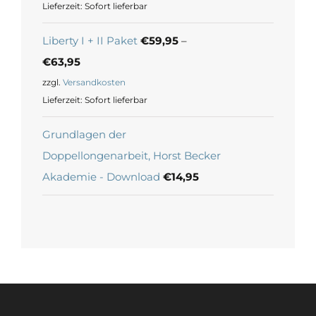
Lieferzeit:
Sofort lieferbar
Liberty I + II Paket
€
59,95
–
€
63,95
zzgl.
Versandkosten
Lieferzeit:
Sofort lieferbar
Grundlagen der
Doppellongenarbeit, Horst Becker
Akademie - Download
€
14,95