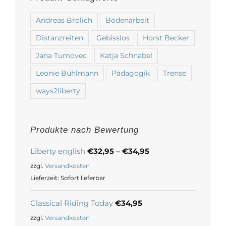
Andreas Brolich
Bodenarbeit
Distanzreiten
Gebisslos
Horst Becker
Jana Tumovec
Katja Schnabel
Leonie Bühlmann
Pädagogik
Trense
ways2liberty
Produkte nach Bewertung
Liberty english
€
32,95
–
€
34,95
zzgl.
Versandkosten
Lieferzeit:
Sofort lieferbar
Classical Riding Today
€
34,95
zzgl.
Versandkosten