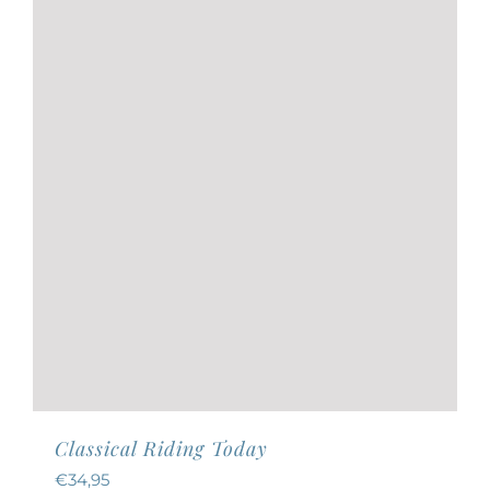
Classical Riding Today
€
34,95