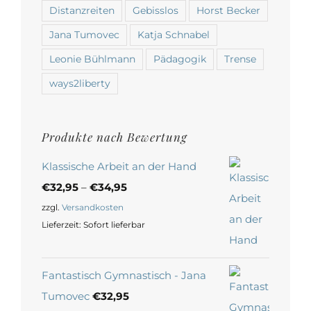
Distanzreiten
Gebisslos
Horst Becker
Jana Tumovec
Katja Schnabel
Leonie Bühlmann
Pädagogik
Trense
ways2liberty
Produkte nach Bewertung
Klassische Arbeit an der Hand
€
32,95
–
€
34,95
zzgl.
Versandkosten
Lieferzeit:
Sofort lieferbar
Fantastisch Gymnastisch - Jana
Tumovec
€
32,95