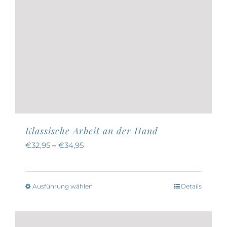
Klassische Arbeit an der Hand
€
32,95
–
€
34,95
Ausführung wählen
Details
Dieses
Produkt
weist