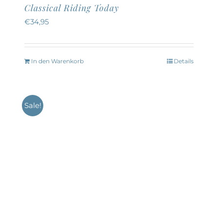
Classical Riding Today
€
34,95
In den Warenkorb
Details
Sale!