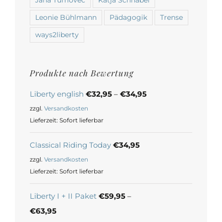
Leonie Bühlmann
Pädagogik
Trense
ways2liberty
Produkte nach Bewertung
Liberty english
€
32,95
–
€
34,95
zzgl.
Versandkosten
Lieferzeit:
Sofort lieferbar
Classical Riding Today
€
34,95
zzgl.
Versandkosten
Lieferzeit:
Sofort lieferbar
Liberty I + II Paket
€
59,95
–
€
63,95