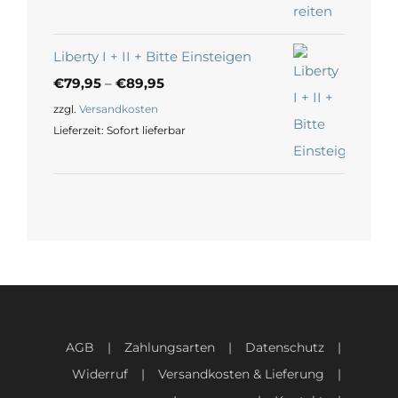
Liberty I + II + Bitte Einsteigen
€
79,95
–
€
89,95
zzgl.
Versandkosten
Lieferzeit:
Sofort lieferbar
AGB
Zahlungsarten
Datenschutz
Widerruf
Versandkosten & Lieferung