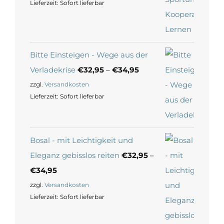
Lieferzeit:
Sofort lieferbar
Bitte Einsteigen - Wege aus der
Verladekrise
€
32,95
–
€
34,95
zzgl.
Versandkosten
Lieferzeit:
Sofort lieferbar
Bosal - mit Leichtigkeit und
Eleganz gebisslos reiten
€
32,95
–
€
34,95
zzgl.
Versandkosten
Lieferzeit:
Sofort lieferbar