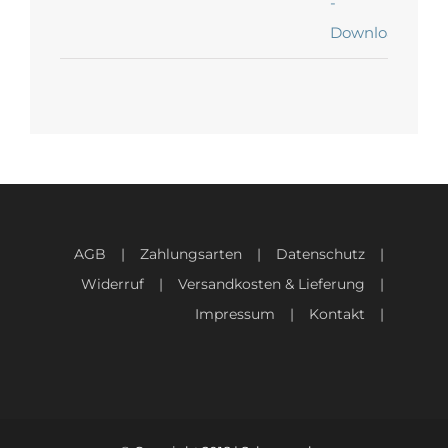
AGB
Zahlungsarten
Datenschutz
Widerruf
Versandkosten & Lieferung
Impressum
Kontakt