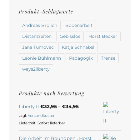
Produkt-Schlagworte
Andreas Brolich
Bodenarbeit
Distanzreiten
Gebisslos
Horst Becker
Jana Tumovec
Katja Schnabel
Leonie Bühlmann
Pädagogik
Trense
ways2liberty
Produkte nach Bewertung
Liberty II
€
32,95
–
€
34,95
zzgl.
Versandkosten
Lieferzeit:
Sofort lieferbar
Die Arbeit im Roundpen , Horst