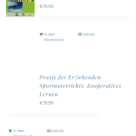
€
19,95
In den
Details
Warenkorb
Praxis des Erziehenden
Sportunterrichts: Kooperatives
Lernen
€
19,95
In den
Details