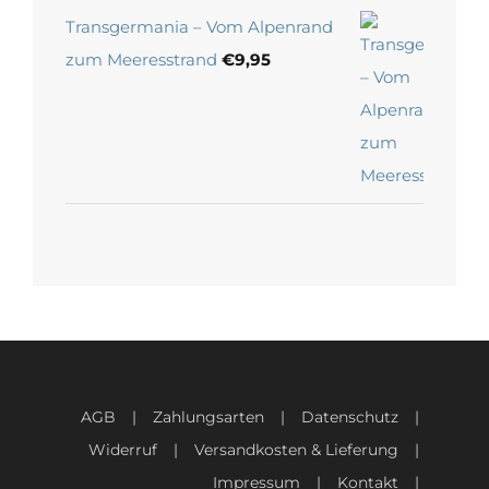
Transgermania – Vom Alpenrand
zum Meeresstrand
€
9,95
AGB
Zahlungsarten
Datenschutz
Widerruf
Versandkosten & Lieferung
Impressum
Kontakt