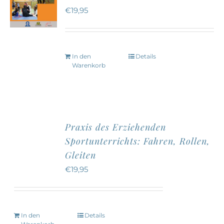
€
19,95
In den
Details
Warenkorb
Praxis des Erziehenden
Sportunterrichts: Fahren, Rollen,
Gleiten
€
19,95
In den
Details