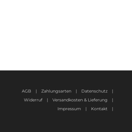
AGB
Zahlungsarten
Datenschutz
Widerruf
Versandkosten & Lieferung
Impressum
Kontakt