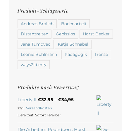
Produkt-Schlagworte
Andreas Brolich
Bodenarbeit
Distanzreiten
Gebisslos
Horst Becker
Jana Tumovec
Katja Schnabel
Leonie Bühlmann
Pädagogik
Trense
ways2liberty
Produkte nach Bewertung
Liberty II
€
32,95
–
€
34,95
zzgl.
Versandkosten
Lieferzeit:
Sofort lieferbar
Die Arbeit im Roundpen , Horst