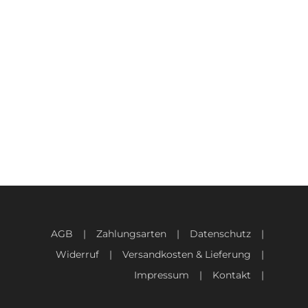
AGB
Zahlungsarten
Datenschutz
Widerruf
Versandkosten & Lieferung
Impressum
Kontakt