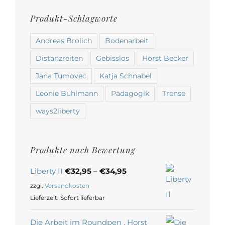
Produkt-Schlagworte
Andreas Brolich
Bodenarbeit
Distanzreiten
Gebisslos
Horst Becker
Jana Tumovec
Katja Schnabel
Leonie Bühlmann
Pädagogik
Trense
ways2liberty
Produkte nach Bewertung
Liberty II
€
32,95
–
€
34,95
zzgl.
Versandkosten
Lieferzeit:
Sofort lieferbar
Die Arbeit im Roundpen , Horst