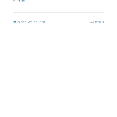
€
19,95
In den Warenkorb
Details