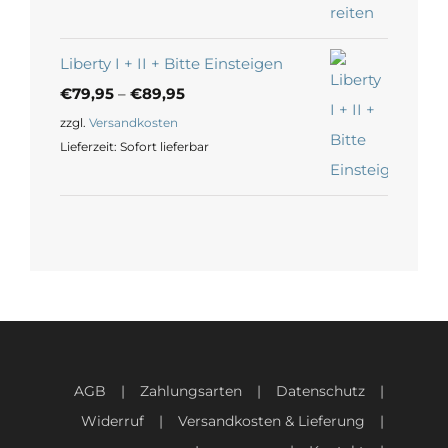
Liberty I + II + Bitte Einsteigen
€
79,95
–
€
89,95
zzgl.
Versandkosten
Lieferzeit:
Sofort lieferbar
AGB
Zahlungsarten
Datenschutz
Widerruf
Versandkosten & Lieferung