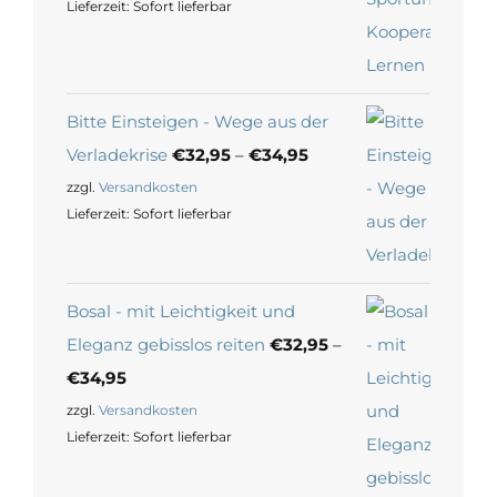
Lieferzeit:
Sofort lieferbar
Bitte Einsteigen - Wege aus der
Verladekrise
€
32,95
–
€
34,95
zzgl.
Versandkosten
Lieferzeit:
Sofort lieferbar
Bosal - mit Leichtigkeit und
Eleganz gebisslos reiten
€
32,95
–
€
34,95
zzgl.
Versandkosten
Lieferzeit:
Sofort lieferbar