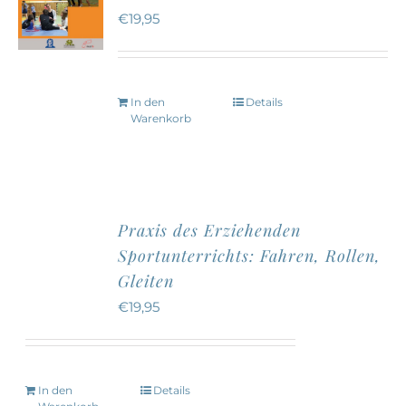
€
19,95
In den
Details
Warenkorb
Praxis des Erziehenden
Sportunterrichts: Fahren, Rollen,
Gleiten
€
19,95
In den
Details