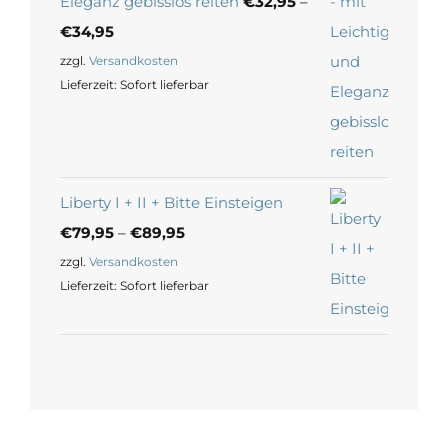
Eleganz gebisslos reiten
€
32,95
–
€
34,95
zzgl.
Versandkosten
Lieferzeit:
Sofort lieferbar
Liberty I + II + Bitte Einsteigen
€
79,95
–
€
89,95
zzgl.
Versandkosten
Lieferzeit:
Sofort lieferbar