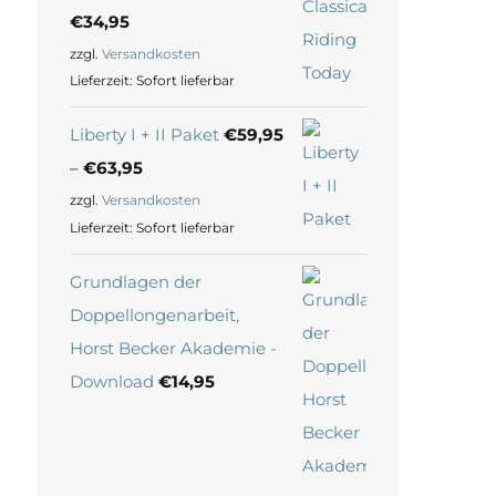
€
34,95
zzgl.
Versandkosten
Lieferzeit:
Sofort lieferbar
Liberty I + II Paket
€
59,95
–
€
63,95
zzgl.
Versandkosten
Lieferzeit:
Sofort lieferbar
Grundlagen der
Doppellongenarbeit,
Horst Becker Akademie -
Download
€
14,95