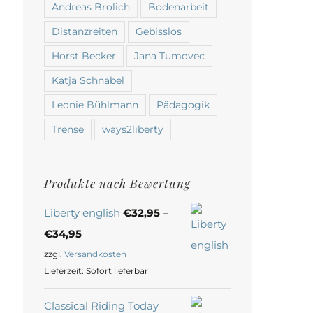
Andreas Brolich
Bodenarbeit
Distanzreiten
Gebisslos
Horst Becker
Jana Tumovec
Katja Schnabel
Leonie Bühlmann
Pädagogik
Trense
ways2liberty
Produkte nach Bewertung
Liberty english
€
32,95
–
€
34,95
zzgl.
Versandkosten
Lieferzeit:
Sofort lieferbar
Classical Riding Today