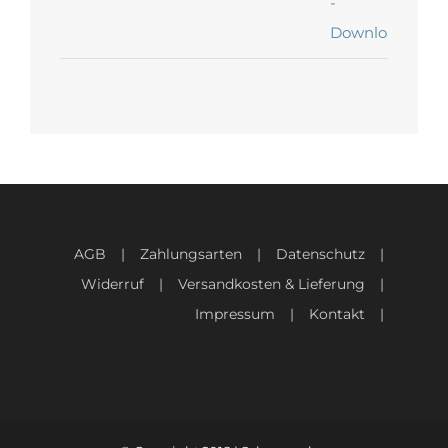
AGB
Zahlungsarten
Datenschutz
Widerruf
Versandkosten & Lieferung
Impressum
Kontakt