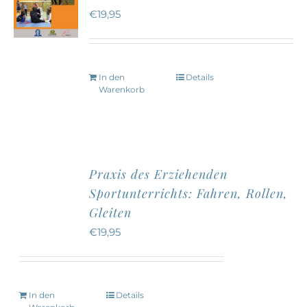
€
19,95
In den
Details
Warenkorb
Praxis des Erziehenden
Sportunterrichts: Fahren, Rollen,
Gleiten
€
19,95
In den
Details