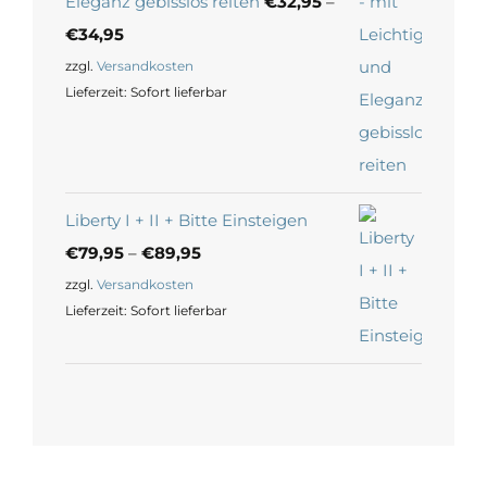
Eleganz gebisslos reiten
€
32,95
–
€
34,95
zzgl.
Versandkosten
Lieferzeit:
Sofort lieferbar
Liberty I + II + Bitte Einsteigen
€
79,95
–
€
89,95
zzgl.
Versandkosten
Lieferzeit:
Sofort lieferbar