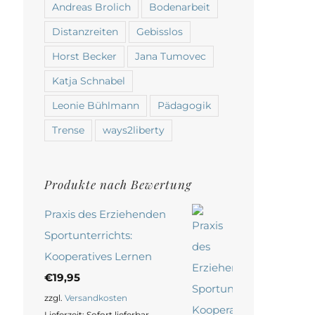
Andreas Brolich
Bodenarbeit
Distanzreiten
Gebisslos
Horst Becker
Jana Tumovec
Katja Schnabel
Leonie Bühlmann
Pädagogik
Trense
ways2liberty
Produkte nach Bewertung
Praxis des Erziehenden
Sportunterrichts:
Kooperatives Lernen
€
19,95
zzgl.
Versandkosten
Lieferzeit:
Sofort lieferbar