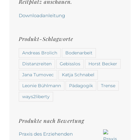
werden
Reitplatz anschauen.
Downloadanleitung
Produkt-Schlagworte
Andreas Brolich
Bodenarbeit
Distanzreiten
Gebisslos
Horst Becker
Jana Tumovec
Katja Schnabel
Leonie Bühlmann
Pädagogik
Trense
ways2liberty
Produkte nach Bewertung
Praxis des Erziehenden