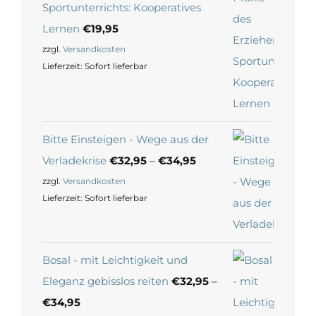
Sportunterrichts: Kooperatives
Lernen
€
19,95
zzgl.
Versandkosten
Lieferzeit:
Sofort lieferbar
Bitte Einsteigen - Wege aus der
Verladekrise
€
32,95
–
€
34,95
zzgl.
Versandkosten
Lieferzeit:
Sofort lieferbar
Bosal - mit Leichtigkeit und
Eleganz gebisslos reiten
€
32,95
–
€
34,95