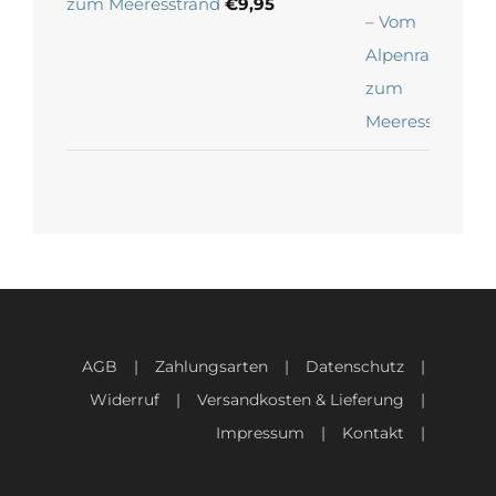
zum Meeresstrand
€
9,95
AGB
Zahlungsarten
Datenschutz
Widerruf
Versandkosten & Lieferung
Impressum
Kontakt