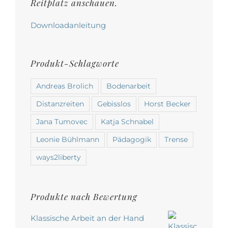
werden
Reitplatz anschauen.
Downloadanleitung
Produkt-Schlagworte
Andreas Brolich
Bodenarbeit
Distanzreiten
Gebisslos
Horst Becker
Jana Tumovec
Katja Schnabel
Leonie Bühlmann
Pädagogik
Trense
ways2liberty
Produkte nach Bewertung
Klassische Arbeit an der Hand