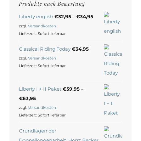
Produkte nach Bewertung
Liberty english
€
32,95
–
€
34,95
zzgl.
Versandkosten
Lieferzeit:
Sofort lieferbar
Classical Riding Today
€
34,95
zzgl.
Versandkosten
Lieferzeit:
Sofort lieferbar
Liberty I + II Paket
€
59,95
–
€
63,95
zzgl.
Versandkosten
Lieferzeit:
Sofort lieferbar
Grundlagen der
Doppellongenarbeit, Horst Becker