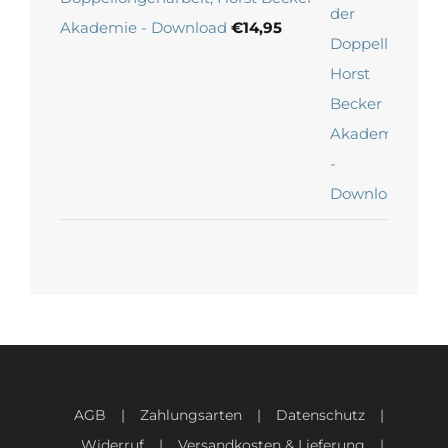
Akademie - Download
€
14,95
AGB
Zahlungsarten
Datenschutz
Widerruf
Versandkosten & Lieferung