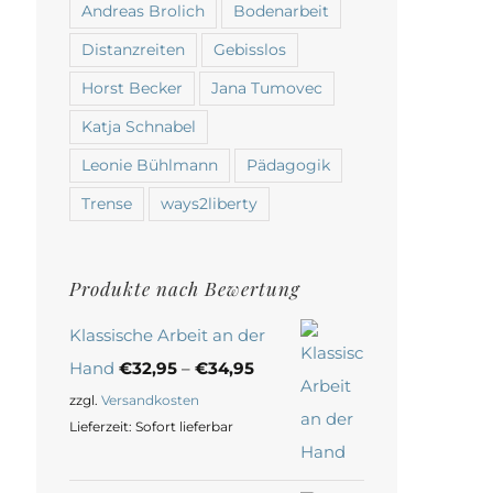
Andreas Brolich
Bodenarbeit
Distanzreiten
Gebisslos
Horst Becker
Jana Tumovec
Katja Schnabel
Leonie Bühlmann
Pädagogik
Trense
ways2liberty
Produkte nach Bewertung
Klassische Arbeit an der
Hand
€
32,95
–
€
34,95
zzgl.
Versandkosten
Lieferzeit:
Sofort lieferbar