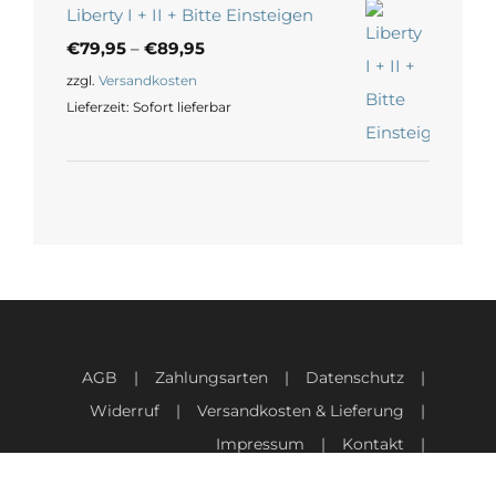
Liberty I + II + Bitte Einsteigen
€
79,95
–
€
89,95
zzgl.
Versandkosten
Lieferzeit:
Sofort lieferbar
AGB
Zahlungsarten
Datenschutz
Widerruf
Versandkosten & Lieferung
Impressum
Kontakt