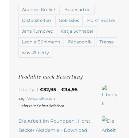
Andreas Brolich
Bodenarbeit
Distanzreiten
Gebisslos
Horst Becker
Jana Tumovec
Katja Schnabel
Leonie Bühlmann
Pädagogik
Trense
ways2liberty
Produkte nach Bewertung
Liberty II
€
32,95
–
€
34,95
zzgl.
Versandkosten
Lieferzeit:
Sofort lieferbar
Die Arbeit im Roundpen , Horst
Becker Akademie - Download